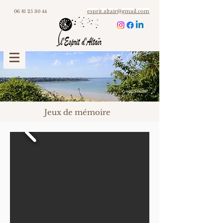
esprit.altair@gmail.com
06 81 25 30 44
"vivez l'instant..."
Jeux de mémoire