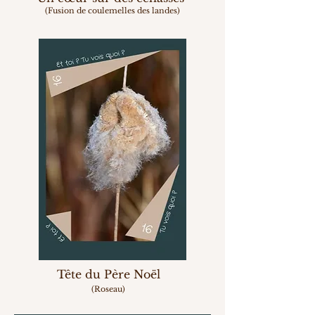
(Fusion
de coulemelles
des landes
)
Tête du Père Noël
(Roseau)