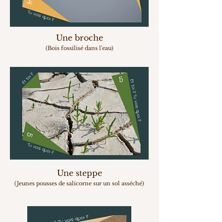
Une broche
(Bois fossilisé dans l'eau)
Une steppe
(Jeunes pousses de salicorne
sur un sol asséché
)