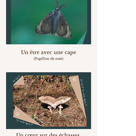
Un être avec une cape
(Papillon de nuit)
Un
cœu
r sur des échasses