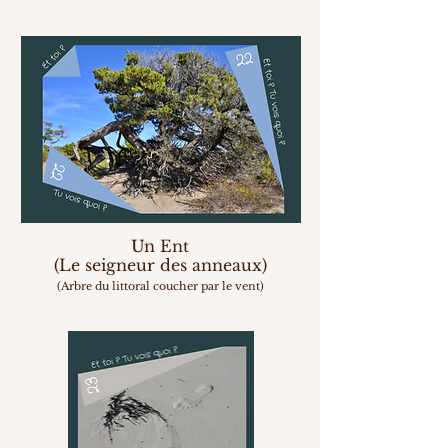
Un Ent
(Le seigneur des anneaux)
(Arbre du littoral coucher par le vent)