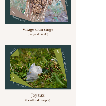
Visage d'un sing
e
(Loupe de saule)
Joyaux
(Ecailles de carpes)