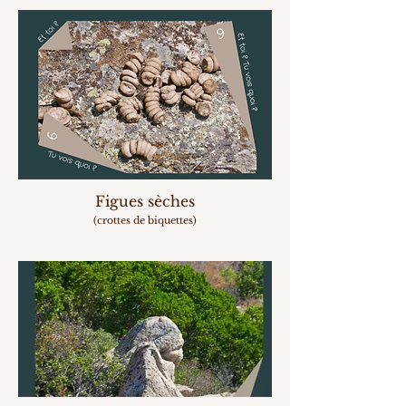
Figues sèches
(crottes de biquettes)