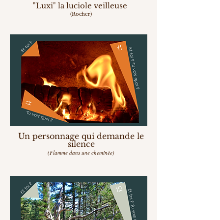
"Luxi" la luciole veilleuse
(Rocher)
Un personnage qui de
mande le
silence
(Flamme dans une cheminée)