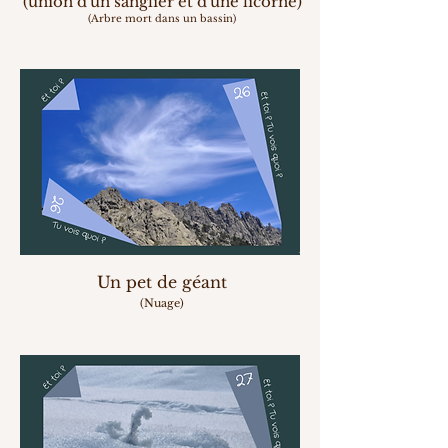
(union d'un sanglier et d'une licorne)
(Arbre mort dans un bassin)
Un pet
de géant
(Nuage)