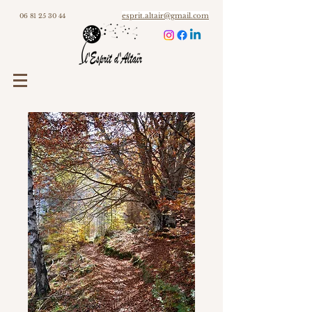
esprit.altair@gmail.com
06 81 25 30 44