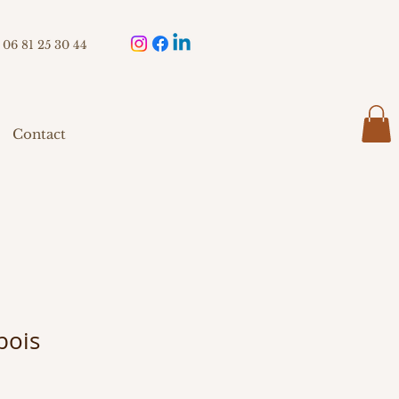
06 81 25 30 44
Contact
bois
ix