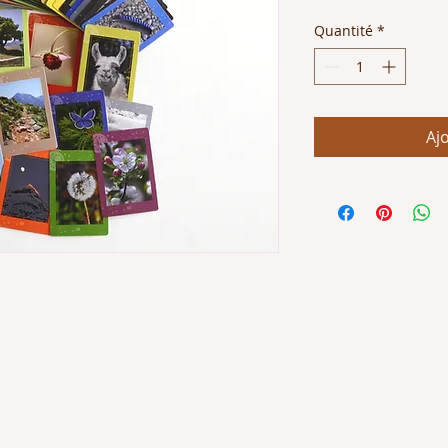
Quantité
*
Aj