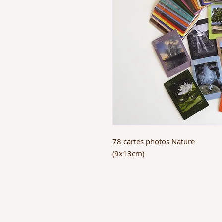
78 cartes photos Nature
(9x13cm)