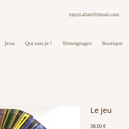
esprit.altair@gmail.com
Jeux
Qui suis-je ?
Témoignages
Boutique
Le jeu
Prix
38,00 €