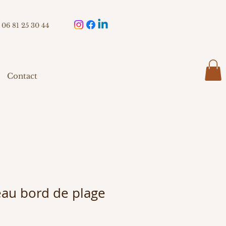
06 81 25 30 44
Contact
eau bord de plage
ix